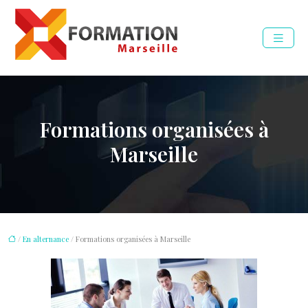
Formations organisées à
Marseille
/
En alternance
/ Formations organisées à Marseille