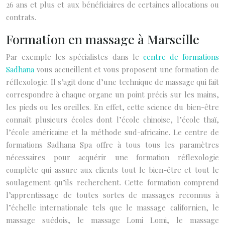
26 ans et plus et aux bénéficiaires de certaines allocations ou
contrats.
Formation en massage à Marseille
Par exemple les spécialistes dans le
centre de formations
Sadhana
vous accueillent et vous proposent une formation de
réflexologie. Il s’agit donc d’une technique de massage qui fait
correspondre à chaque organe un point précis sur les mains,
les pieds ou les oreilles. En effet, cette science du bien-être
connaît plusieurs écoles dont l’école chinoise, l’école thaï,
l’école américaine et la méthode sud-africaine. Le centre de
formations Sadhana Spa offre à tous tous les paramètres
nécessaires pour acquérir une formation réflexologie
complète qui assure aux clients tout le bien-être et tout le
soulagement qu’ils recherchent. Cette formation comprend
l’apprentissage de toutes sortes de massages reconnus à
l’échelle internationale tels que le massage californien, le
massage suédois, le massage Lomi Lomi, le massage